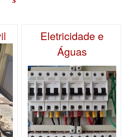
il
Eletricidade e
Águas