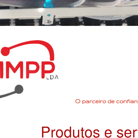
O parceiro de confian
Produtos e ser