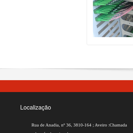
Localização
Rua de Anadia, nº 36, 3810-164 ; Aveiro :Chamada