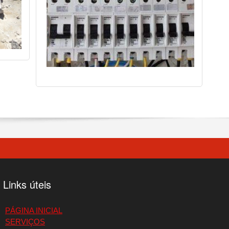
Links úteis
PÁGINA INICIAL
SERVIÇOS