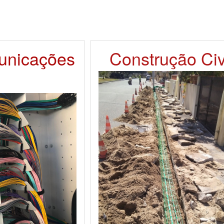
unicações
Construção Civ